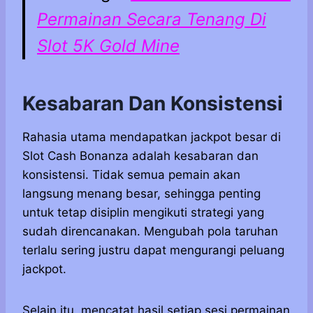
Permainan Secara Tenang Di
Slot 5K Gold Mine
Kesabaran Dan Konsistensi
Rahasia utama mendapatkan jackpot besar di
Slot Cash Bonanza adalah kesabaran dan
konsistensi. Tidak semua pemain akan
langsung menang besar, sehingga penting
untuk tetap disiplin mengikuti strategi yang
sudah direncanakan. Mengubah pola taruhan
terlalu sering justru dapat mengurangi peluang
jackpot.
Selain itu, mencatat hasil setiap sesi permainan