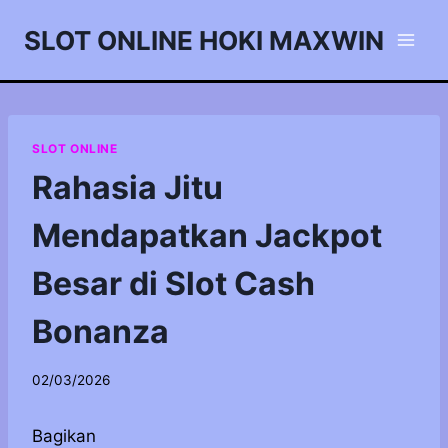
Skip
SLOT ONLINE HOKI MAXWIN
to
content
SLOT ONLINE
Rahasia Jitu
Mendapatkan Jackpot
Besar di Slot Cash
Bonanza
02/03/2026
Bagikan