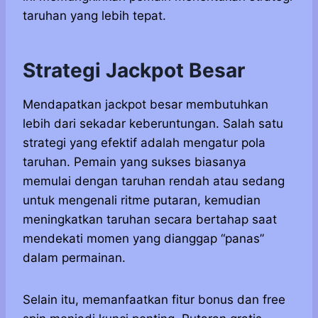
taruhan yang lebih tepat.
Strategi Jackpot Besar
Mendapatkan jackpot besar membutuhkan
lebih dari sekadar keberuntungan. Salah satu
strategi yang efektif adalah mengatur pola
taruhan. Pemain yang sukses biasanya
memulai dengan taruhan rendah atau sedang
untuk mengenali ritme putaran, kemudian
meningkatkan taruhan secara bertahap saat
mendekati momen yang dianggap “panas”
dalam permainan.
Selain itu, memanfaatkan fitur bonus dan free