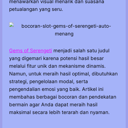
menawarkan visual menarik dan suasana
s
b
e
g
e
e
petualangan yang seru.
A
o
n
r
p
o
g
a
p
k
e
m
r
Gems of Serengeti
menjadi salah satu judul
yang digemari karena potensi hasil besar
melalui fitur unik dan mekanisme dinamis.
Namun, untuk meraih hasil optimal, dibutuhkan
strategi, pengelolaan modal, serta
pengendalian emosi yang baik. Artikel ini
membahas berbagai bocoran dan pendekatan
bermain agar Anda dapat meraih hasil
maksimal secara lebih terarah dan nyaman.