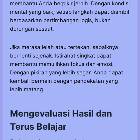
membantu Anda berpikir jernih. Dengan kondisi
mental yang baik, setiap langkah dapat diambil
berdasarkan pertimbangan logis, bukan
dorongan sesaat.
Jika merasa lelah atau tertekan, sebaiknya
berhenti sejenak. Istirahat singkat dapat
membantu memulihkan fokus dan emosi.
Dengan pikiran yang lebih segar, Anda dapat
kembali bermain dengan pendekatan yang
lebih matang.
Mengevaluasi Hasil dan
Terus Belajar