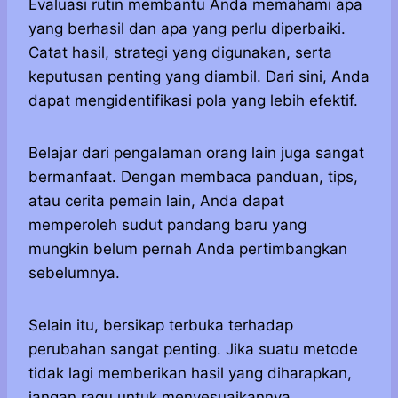
Evaluasi rutin membantu Anda memahami apa
yang berhasil dan apa yang perlu diperbaiki.
Catat hasil, strategi yang digunakan, serta
keputusan penting yang diambil. Dari sini, Anda
dapat mengidentifikasi pola yang lebih efektif.
Belajar dari pengalaman orang lain juga sangat
bermanfaat. Dengan membaca panduan, tips,
atau cerita pemain lain, Anda dapat
memperoleh sudut pandang baru yang
mungkin belum pernah Anda pertimbangkan
sebelumnya.
Selain itu, bersikap terbuka terhadap
perubahan sangat penting. Jika suatu metode
tidak lagi memberikan hasil yang diharapkan,
jangan ragu untuk menyesuaikannya.