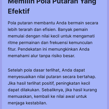
Memilih Pola Putaran Yang
Efektif
Pola putaran membantu Anda bermain secara
lebih terarah dan efisien. Banyak pemain
memulai dengan nilai kecil untuk mengamati
ritme permainan dan frekuensi kemunculan
fitur. Pendekatan ini memungkinkan Anda
memahami alur tanpa risiko besar.
Setelah pola dasar terlihat, Anda dapat
menyesuaikan nilai putaran secara bertahap.
Jika hasil terlihat positif, peningkatan kecil
dapat dilakukan. Sebaliknya, jika hasil kurang
memuaskan, kembali ke nilai awal untuk
menjaga kestabilan.