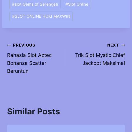
#
slot Gems of Serengeti
#
Slot Online
#
SLOT ONLINE HOKI MAXWIN
Post
PREVIOUS
NEXT
Rahasia Slot Aztec
Trik Slot Mystic Chief
navigation
Bonanza Scatter
Jackpot Maksimal
Beruntun
Similar Posts