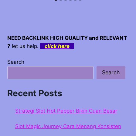
NEED BACKLINK HIGH QUALITY and RELEVANT
?
let us help.
click here
Search
Search
Recent Posts
Strategi Slot Hot Pepper Bikin Cuan Besar
Slot Magic Journey Cara Menang Konsisten