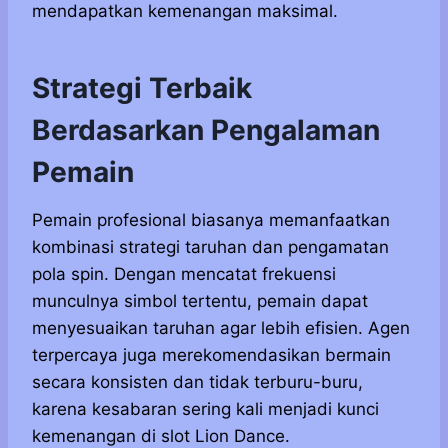
mendapatkan kemenangan maksimal.
Strategi Terbaik
Berdasarkan Pengalaman
Pemain
Pemain profesional biasanya memanfaatkan
kombinasi strategi taruhan dan pengamatan
pola spin. Dengan mencatat frekuensi
munculnya simbol tertentu, pemain dapat
menyesuaikan taruhan agar lebih efisien. Agen
terpercaya juga merekomendasikan bermain
secara konsisten dan tidak terburu-buru,
karena kesabaran sering kali menjadi kunci
kemenangan di slot Lion Dance.