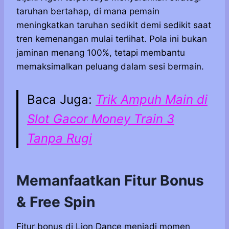
taruhan bertahap, di mana pemain
meningkatkan taruhan sedikit demi sedikit saat
tren kemenangan mulai terlihat. Pola ini bukan
jaminan menang 100%, tetapi membantu
memaksimalkan peluang dalam sesi bermain.
Baca Juga:
Trik Ampuh Main di
Slot Gacor Money Train 3
Tanpa Rugi
Memanfaatkan Fitur Bonus
& Free Spin
Fitur bonus di Lion Dance menjadi momen