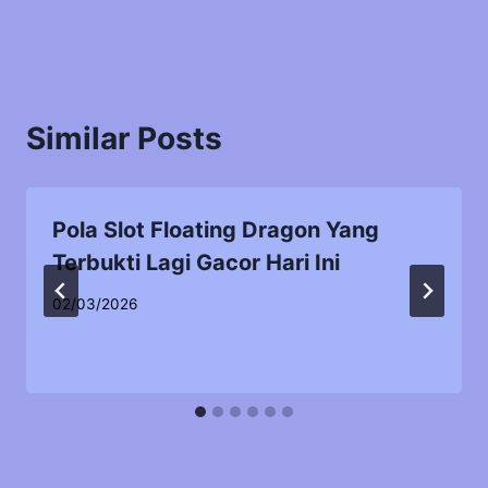
Similar Posts
Pola Slot Floating Dragon Yang
Terbukti Lagi Gacor Hari Ini
02/03/2026