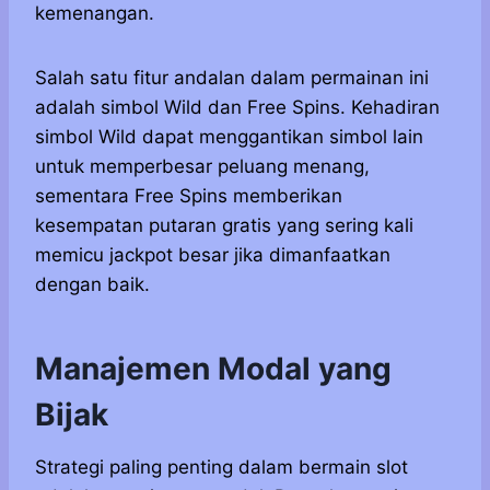
kemenangan.
Salah satu fitur andalan dalam permainan ini
adalah simbol Wild dan Free Spins. Kehadiran
simbol Wild dapat menggantikan simbol lain
untuk memperbesar peluang menang,
sementara Free Spins memberikan
kesempatan putaran gratis yang sering kali
memicu jackpot besar jika dimanfaatkan
dengan baik.
Manajemen Modal yang
Bijak
Strategi paling penting dalam bermain slot