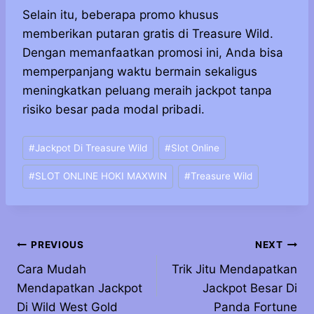
Selain itu, beberapa promo khusus
memberikan putaran gratis di Treasure Wild.
Dengan memanfaatkan promosi ini, Anda bisa
memperpanjang waktu bermain sekaligus
meningkatkan peluang meraih jackpot tanpa
risiko besar pada modal pribadi.
Post
#
Jackpot Di Treasure Wild
#
Slot Online
Tags:
#
SLOT ONLINE HOKI MAXWIN
#
Treasure Wild
Post
PREVIOUS
NEXT
Cara Mudah
Trik Jitu Mendapatkan
navigation
Mendapatkan Jackpot
Jackpot Besar Di
Di Wild West Gold
Panda Fortune