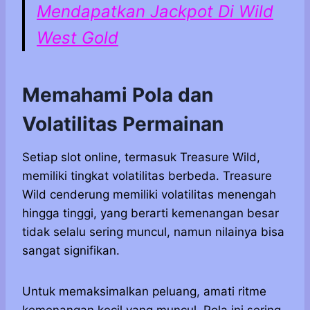
Mendapatkan Jackpot Di Wild
West Gold
Memahami Pola dan
Volatilitas Permainan
Setiap slot online, termasuk Treasure Wild,
memiliki tingkat volatilitas berbeda. Treasure
Wild cenderung memiliki volatilitas menengah
hingga tinggi, yang berarti kemenangan besar
tidak selalu sering muncul, namun nilainya bisa
sangat signifikan.
Untuk memaksimalkan peluang, amati ritme