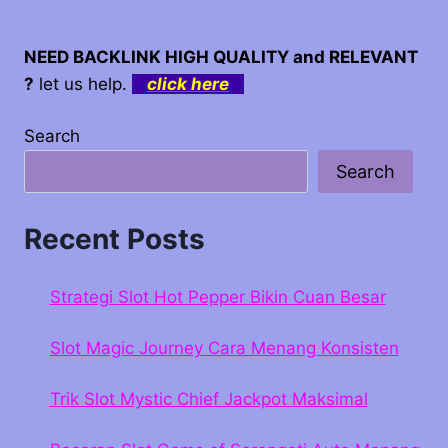
NEED BACKLINK HIGH QUALITY and RELEVANT
?
let us help.
click here
Search
Search
Recent Posts
Strategi Slot Hot Pepper Bikin Cuan Besar
Slot Magic Journey Cara Menang Konsisten
Trik Slot Mystic Chief Jackpot Maksimal