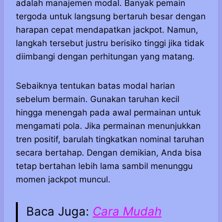
adalah manajemen modal. Banyak pemain
tergoda untuk langsung bertaruh besar dengan
harapan cepat mendapatkan jackpot. Namun,
langkah tersebut justru berisiko tinggi jika tidak
diimbangi dengan perhitungan yang matang.
Sebaiknya tentukan batas modal harian
sebelum bermain. Gunakan taruhan kecil
hingga menengah pada awal permainan untuk
mengamati pola. Jika permainan menunjukkan
tren positif, barulah tingkatkan nominal taruhan
secara bertahap. Dengan demikian, Anda bisa
tetap bertahan lebih lama sambil menunggu
momen jackpot muncul.
Baca Juga:
Cara Mudah