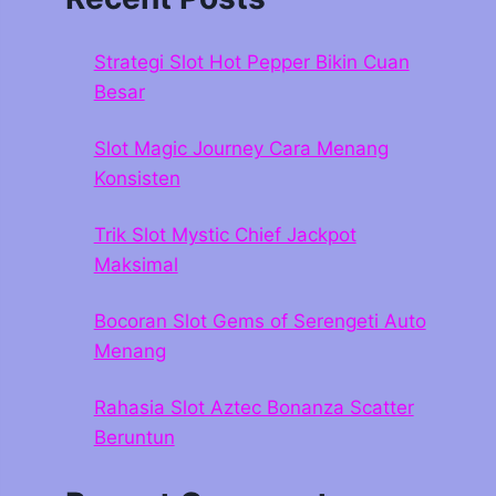
Strategi Slot Hot Pepper Bikin Cuan
Besar
Slot Magic Journey Cara Menang
Konsisten
Trik Slot Mystic Chief Jackpot
Maksimal
Bocoran Slot Gems of Serengeti Auto
Menang
Rahasia Slot Aztec Bonanza Scatter
Beruntun