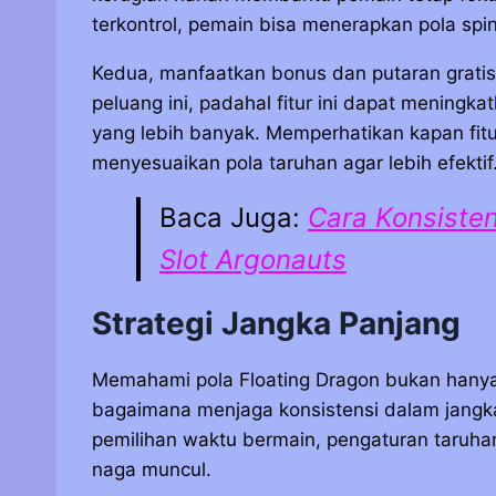
terkontrol, pemain bisa menerapkan pola spin
Kedua, manfaatkan bonus dan putaran gratis
peluang ini, padahal fitur ini dapat mening
yang lebih banyak. Memperhatikan kapan fi
menyesuaikan pola taruhan agar lebih efektif
Baca Juga:
Cara Konsisten
Slot Argonauts
Strategi Jangka Panjang
Memahami pola Floating Dragon bukan hanya 
bagaimana menjaga konsistensi dalam jangka
pemilihan waktu bermain, pengaturan taru
naga muncul.