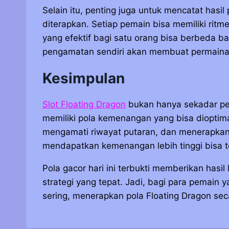
Selain itu, penting juga untuk mencatat hasi
diterapkan. Setiap pemain bisa memiliki rit
yang efektif bagi satu orang bisa berbeda ba
pengamatan sendiri akan membuat permainan 
Kesimpulan
Slot Floating Dragon
bukan hanya sekadar pe
memiliki pola kemenangan yang bisa diopti
mengamati riwayat putaran, dan menerapkan s
mendapatkan kemenangan lebih tinggi bisa t
Pola gacor hari ini terbukti memberikan hasil
strategi yang tepat. Jadi, bagi para pemain
sering, menerapkan pola Floating Dragon sec