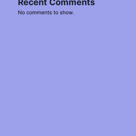
Recent Comments
No comments to show.