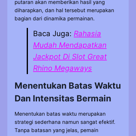
putaran akan memberikan hasil yang
diharapkan, dan hal tersebut merupakan
bagian dari dinamika permainan.
Baca Juga:
Rahasia
Mudah Mendapatkan
Jackpot Di Slot Great
Rhino Megaways
Menentukan Batas Waktu
Dan Intensitas Bermain
Menentukan batas waktu merupakan
strategi sederhana namun sangat efektif.
Tanpa batasan yang jelas, pemain