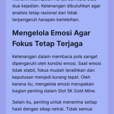
dua kejadian. Ketenangan dibutuhkan agar
analisis tetap rasional dan tidak
terpengaruh harapan berlebihan.
Mengelola Emosi Agar
Fokus Tetap Terjaga
Ketenangan dalam membaca pola sangat
dipengaruhi oleh kondisi emosi. Saat emosi
tidak stabil, fokus mudah teralihkan dan
keputusan menjadi kurang tepat. Oleh
karena itu, mengelola emosi merupakan
bagian penting dalam Slot 5K Gold Mine.
Selain itu, penting untuk menerima setiap
hasil dengan sikap netral. Tidak semua