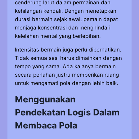
cenderung larut dalam permainan dan
kehilangan kendali. Dengan menetapkan
durasi bermain sejak awal, pemain dapat
menjaga konsentrasi dan menghindari
kelelahan mental yang berlebihan.
Intensitas bermain juga perlu diperhatikan.
Tidak semua sesi harus dimainkan dengan
tempo yang sama. Ada kalanya bermain
secara perlahan justru memberikan ruang
untuk mengamati pola dengan lebih baik.
Menggunakan
Pendekatan Logis Dalam
Membaca Pola