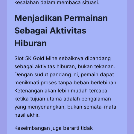
kesalahan dalam membaca situasi.
Menjadikan Permainan
Sebagai Aktivitas
Hiburan
Slot 5K Gold Mine sebaiknya dipandang
sebagai aktivitas hiburan, bukan tekanan.
Dengan sudut pandang ini, pemain dapat
menikmati proses tanpa beban berlebihan.
Ketenangan akan lebih mudah tercapai
ketika tujuan utama adalah pengalaman
yang menyenangkan, bukan semata-mata
hasil akhir.
Keseimbangan juga berarti tidak