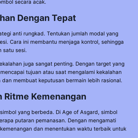
ombol secara acak.
uhan Dengan Tepat
ategi anti rungkad. Tentukan jumlah modal yang
esi. Cara ini membantu menjaga kontrol, sehingga
 satu sesi.
kalahan juga sangat penting. Dengan target yang
h mencapai tujuan atau saat mengalami kekalahan
lin dan membuat keputusan bermain lebih rasional.
an Ritme Kemenangan
n simbol yang berbeda. Di Age of Asgard, simbol
beberapa putaran pemanasan. Dengan mengamati
e kemenangan dan menentukan waktu terbaik untuk