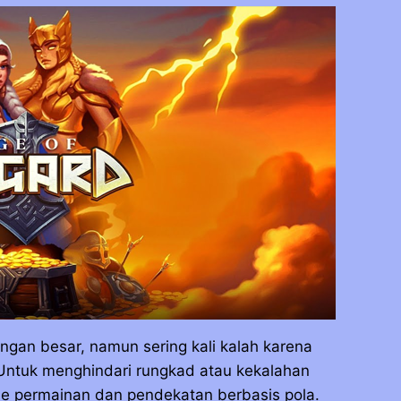
ngan besar, namun sering kali kalah karena
. Untuk menghindari rungkad atau kekalahan
 permainan dan pendekatan berbasis pola.