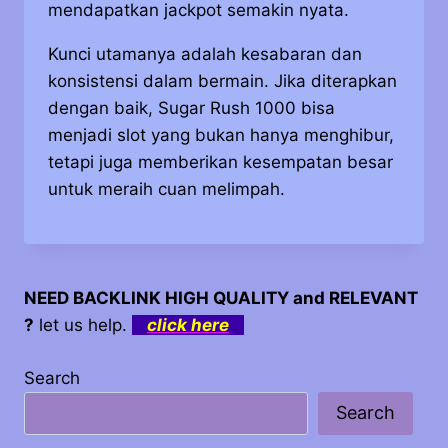
mendapatkan jackpot semakin nyata.
Kunci utamanya adalah kesabaran dan
konsistensi dalam bermain. Jika diterapkan
dengan baik, Sugar Rush 1000 bisa
menjadi slot yang bukan hanya menghibur,
tetapi juga memberikan kesempatan besar
untuk meraih cuan melimpah.
NEED BACKLINK HIGH QUALITY and RELEVANT
?
let us help.
click here
Search
Search