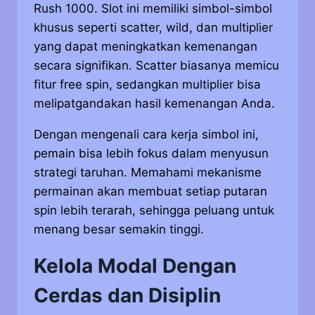
Rush 1000. Slot ini memiliki simbol-simbol
khusus seperti scatter, wild, dan multiplier
yang dapat meningkatkan kemenangan
secara signifikan. Scatter biasanya memicu
fitur free spin, sedangkan multiplier bisa
melipatgandakan hasil kemenangan Anda.
Dengan mengenali cara kerja simbol ini,
pemain bisa lebih fokus dalam menyusun
strategi taruhan. Memahami mekanisme
permainan akan membuat setiap putaran
spin lebih terarah, sehingga peluang untuk
menang besar semakin tinggi.
Kelola Modal Dengan
Cerdas dan Disiplin