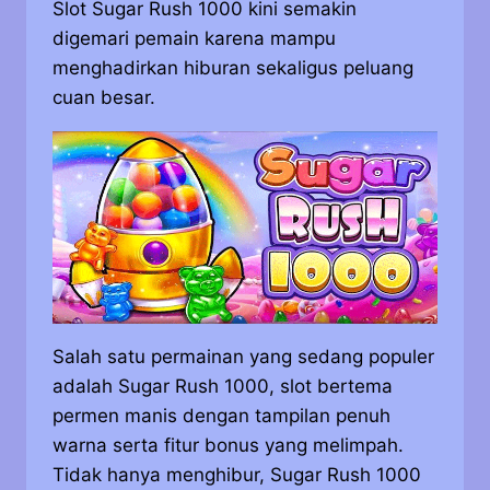
Slot Sugar Rush 1000 kini semakin
digemari pemain karena mampu
menghadirkan hiburan sekaligus peluang
cuan besar.
Salah satu permainan yang sedang populer
adalah Sugar Rush 1000, slot bertema
permen manis dengan tampilan penuh
warna serta fitur bonus yang melimpah.
Tidak hanya menghibur, Sugar Rush 1000