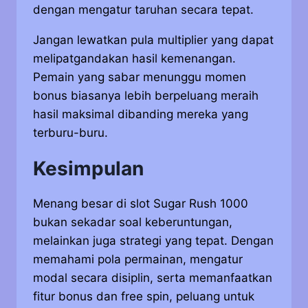
dengan mengatur taruhan secara tepat.
Jangan lewatkan pula multiplier yang dapat
melipatgandakan hasil kemenangan.
Pemain yang sabar menunggu momen
bonus biasanya lebih berpeluang meraih
hasil maksimal dibanding mereka yang
terburu-buru.
Kesimpulan
Menang besar di slot Sugar Rush 1000
bukan sekadar soal keberuntungan,
melainkan juga strategi yang tepat. Dengan
memahami pola permainan, mengatur
modal secara disiplin, serta memanfaatkan
fitur bonus dan free spin, peluang untuk