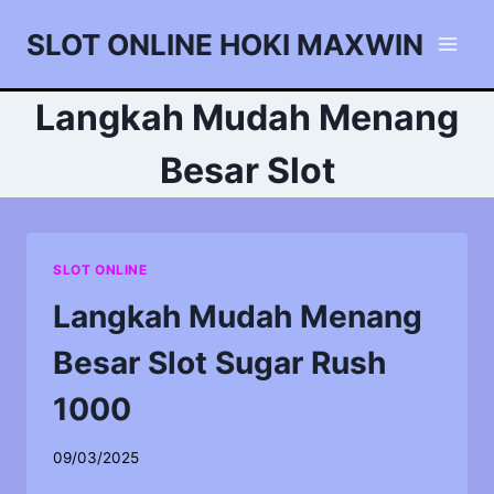
Skip
SLOT ONLINE HOKI MAXWIN
to
content
Langkah Mudah Menang
Besar Slot
SLOT ONLINE
Langkah Mudah Menang
Besar Slot Sugar Rush
1000
09/03/2025