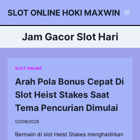
Skip
SLOT ONLINE HOKI MAXWIN
to
content
Jam Gacor Slot Hari
SLOT ONLINE
Arah Pola Bonus Cepat Di
Slot Heist Stakes Saat
Tema Pencurian Dimulai
02/08/2026
Bermain di slot Heist Stakes menghadirkan