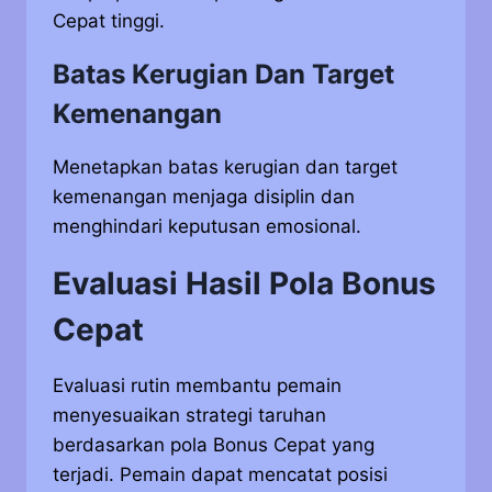
Cepat tinggi.
Batas Kerugian Dan Target
Kemenangan
Menetapkan batas kerugian dan target
kemenangan menjaga disiplin dan
menghindari keputusan emosional.
Evaluasi Hasil Pola Bonus
Cepat
Evaluasi rutin membantu pemain
menyesuaikan strategi taruhan
berdasarkan pola Bonus Cepat yang
terjadi. Pemain dapat mencatat posisi