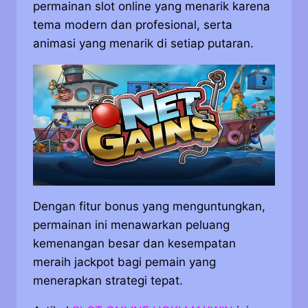
permainan slot online yang menarik karena
tema modern dan profesional, serta
animasi yang menarik di setiap putaran.
Dengan fitur bonus yang menguntungkan,
permainan ini menawarkan peluang
kemenangan besar dan kesempatan
meraih jackpot bagi pemain yang
menerapkan strategi tepat.