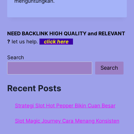
menguntungkan.
NEED BACKLINK HIGH QUALITY and RELEVANT
?
let us help.
click here
Search
Search
Recent Posts
Strategi Slot Hot Pepper Bikin Cuan Besar
Slot Magic Journey Cara Menang Konsisten