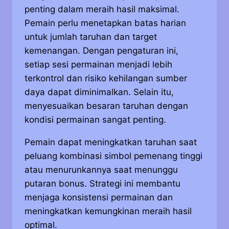
penting dalam meraih hasil maksimal.
Pemain perlu menetapkan batas harian
untuk jumlah taruhan dan target
kemenangan. Dengan pengaturan ini,
setiap sesi permainan menjadi lebih
terkontrol dan risiko kehilangan sumber
daya dapat diminimalkan. Selain itu,
menyesuaikan besaran taruhan dengan
kondisi permainan sangat penting.
Pemain dapat meningkatkan taruhan saat
peluang kombinasi simbol pemenang tinggi
atau menurunkannya saat menunggu
putaran bonus. Strategi ini membantu
menjaga konsistensi permainan dan
meningkatkan kemungkinan meraih hasil
optimal.